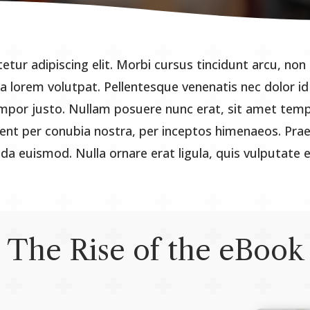
tur adipiscing elit. Morbi cursus tincidunt arcu, non
rta lorem volutpat. Pellentesque venenatis nec dolor i
or justo. Nullam posuere nunc erat, sit amet tempu
quent per conubia nostra, per inceptos himenaeos. Pr
ada euismod. Nulla ornare erat ligula, quis vulputate
The Rise of the eBook