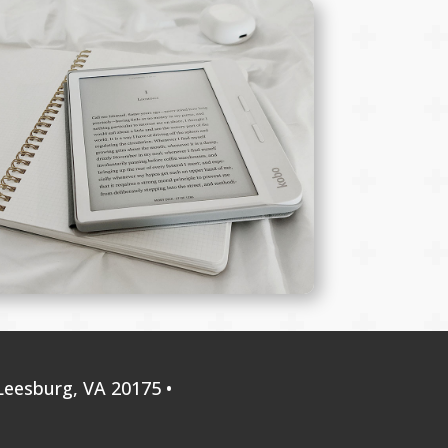
 Leesburg, VA 20175 •