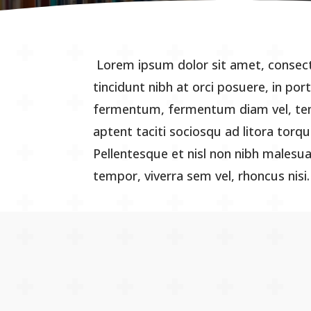
Lorem ipsum dolor sit amet, consecte
tincidunt nibh at orci posuere, in po
fermentum, fermentum diam vel, temp
aptent taciti sociosqu ad litora tor
Pellentesque et nisl non nibh malesu
tempor, viverra sem vel, rhoncus nisi.