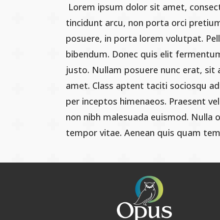
Lorem ipsum dolor sit amet, consecte
tincidunt arcu, non porta orci pretiu
posuere, in porta lorem volutpat. Pel
bibendum. Donec quis elit fermentu
justo. Nullam posuere nunc erat, si
amet. Class aptent taciti sociosqu ad
per inceptos himenaeos. Praesent ve
non nibh malesuada euismod. Nulla or
tempor vitae. Aenean quis quam tempo