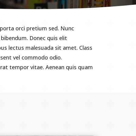
 porta orci pretium sed. Nunc
d bibendum. Donec quis elit
s lectus malesuada sit amet. Class
aesent vel commodo odio.
 erat tempor vitae. Aenean quis quam